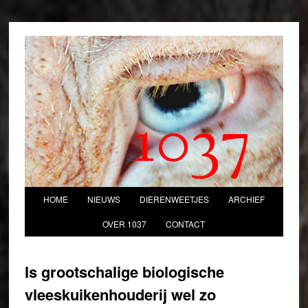
1037
HOME
NIEUWS
DIERENWEETJES
ARCHIEF
OVER 1037
CONTACT
Is grootschalige biologische
vleeskuikenhouderij wel zo