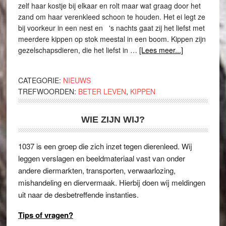
zelf haar kostje bij elkaar en rolt maar wat graag door het
zand om haar verenkleed schoon te houden. Het ei legt ze
bij voorkeur in een nest en 's nachts gaat zij het liefst met
meerdere kippen op stok meestal in een boom. Kippen zijn
gezelschapsdieren, die het liefst in …
[Lees meer...]
CATEGORIE:
NIEUWS
TREFWOORDEN:
BETER LEVEN
,
KIPPEN
WIE ZIJN WIJ?
1037 is een groep die zich inzet tegen dierenleed. Wij
leggen verslagen en beeldmateriaal vast van onder
andere diermarkten, transporten, verwaarlozing,
mishandeling en diervermaak. Hierbij doen wij meldingen
uit naar de desbetreffende instanties.
Tips of vragen?