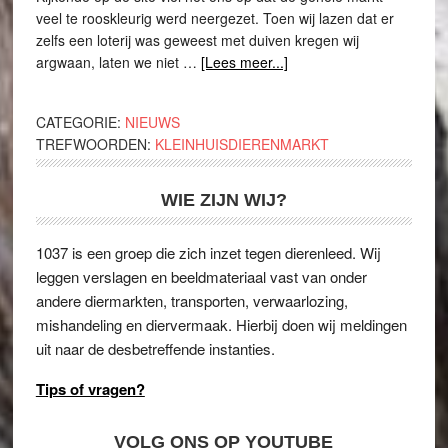
veel te rooskleurig werd neergezet. Toen wij lazen dat er
zelfs een loterij was geweest met duiven kregen wij
argwaan, laten we niet …
[Lees meer...]
CATEGORIE:
NIEUWS
TREFWOORDEN:
KLEINHUISDIERENMARKT
WIE ZIJN WIJ?
1037 is een groep die zich inzet tegen dierenleed. Wij
leggen verslagen en beeldmateriaal vast van onder
andere diermarkten, transporten, verwaarlozing,
mishandeling en diervermaak. Hierbij doen wij meldingen
uit naar de desbetreffende instanties.
Tips of vragen?
VOLG ONS OP YOUTUBE