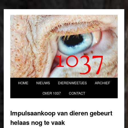
1037
HOME
NIEUWS
DIERENWEETJES
ARCHIEF
OVER 1037
CONTACT
Impulsaankoop van dieren gebeurt
helaas nog te vaak