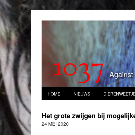
1037
Against
HOME
NIEUWS
DIERENWEETJ
Het grote zwijgen bij mogelijk
24 MEI 2020