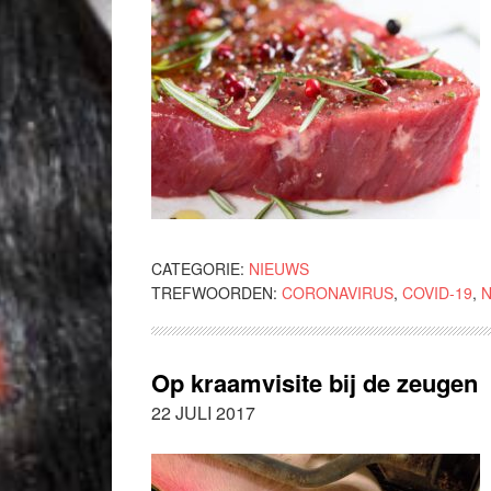
CATEGORIE:
NIEUWS
TREFWOORDEN:
CORONAVIRUS
,
COVID-19
,
Op kraamvisite bij de zeugen
22 JULI 2017