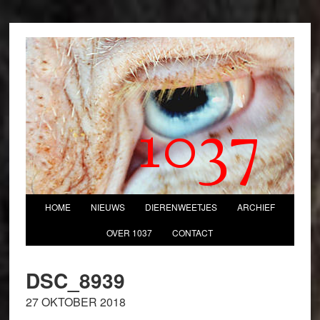
1037
HOME
NIEUWS
DIERENWEETJES
ARCHIEF
OVER 1037
CONTACT
DSC_8939
27 OKTOBER 2018