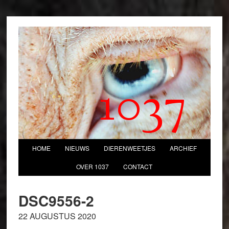
1037
HOME
NIEUWS
DIERENWEETJES
ARCHIEF
OVER 1037
CONTACT
DSC9556-2
22 AUGUSTUS 2020