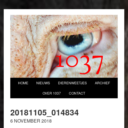
1037
HOME
NIEUWS
DIERENWEETJES
ARCHIEF
OVER 1037
CONTACT
20181105_014834
6 NOVEMBER 2018