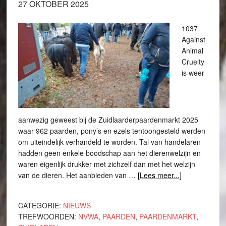
27 OKTOBER 2025
1037
Against
Animal
Cruelty
is weer
aanwezig geweest bij de Zuidlaarderpaardenmarkt 2025
waar 962 paarden, pony’s en ezels tentoongesteld werden
om uiteindelijk verhandeld te worden. Tal van handelaren
hadden geen enkele boodschap aan het dierenwelzijn en
waren eigenlijk drukker met zichzelf dan met het welzijn
van de dieren. Het aanbieden van …
[Lees meer...]
CATEGORIE:
NIEUWS
TREFWOORDEN:
NVWA
,
PAARDEN
,
PAARDENMARKT
,