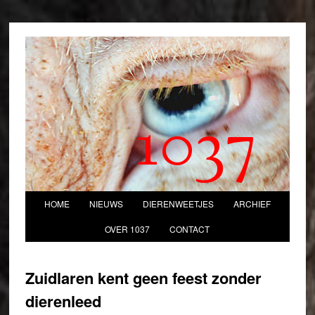
1037
HOME
NIEUWS
DIERENWEETJES
ARCHIEF
OVER 1037
CONTACT
Zuidlaren kent geen feest zonder
dierenleed