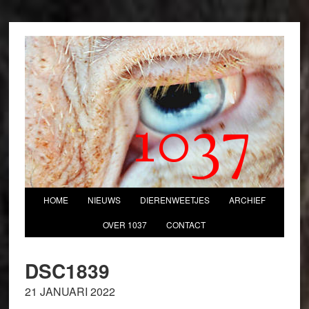
1037
HOME
NIEUWS
DIERENWEETJES
ARCHIEF
OVER 1037
CONTACT
DSC1839
21 JANUARI 2022