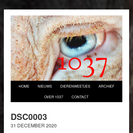
1037
HOME
NIEUWS
DIERENWEETJES
ARCHIEF
OVER 1037
CONTACT
DSC0003
31 DECEMBER 2020