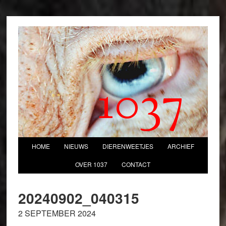
1037
HOME
NIEUWS
DIERENWEETJES
ARCHIEF
OVER 1037
CONTACT
20240902_040315
2 SEPTEMBER 2024