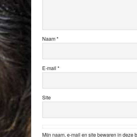
Naam
*
E-mail
*
Site
Mijn naam, e-mail en site bewaren in deze 