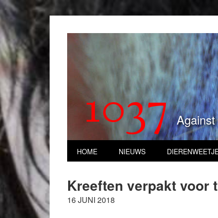
1037
Against
HOME
NIEUWS
DIERENWEETJ
Kreeften verpakt voor 
16 JUNI 2018