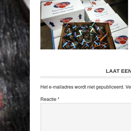
LAAT EE
Het e-mailadres wordt niet gepubliceerd.
Ve
Reactie
*