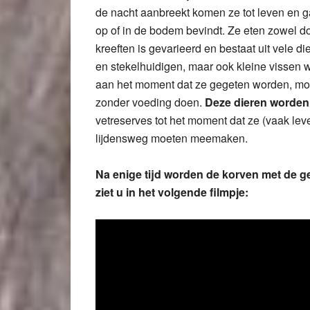
de nacht aanbreekt komen ze tot leven en ga
op of in de bodem bevindt. Ze eten zowel d
kreeften is gevarieerd en bestaat uit vele d
en stekelhuidigen, maar ook kleine vissen 
aan het moment dat ze gegeten worden, moet
zonder voeding doen.
Deze dieren worden 
vetreserves tot het moment dat ze (vaak lev
lijdensweg moeten meemaken.
Na enige tijd worden de korven met de 
ziet u in het volgende filmpje: