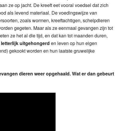
an ze op jacht. De kreeft eet vooral voedsel dat zich
ood als levend materiaal. De voedingswijze van
iersoorten, zoals wormen, kreeftachtigen, schelpdieren
worden gegeten. Maar als ze eenmaal gevangen zijn tot
en ze het al die tijd, en dat kan tot maanden duren,
letterlijk uitgehongerd
en leven op hun eigen
end) gekookt worden en hun laatste gruwelijke
gevangen dieren weer opgehaald. Wat er dan gebeurt