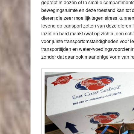
gepropt in dozen of in smalle compartiment
bewegingsruimte en deze toestand kan tot d
dieren die zeer moeilijk tegen stress kunne
levend op transport zetten van deze dieren
inzet en hard maakt (wat op zich al een sch
voor juiste transportomstandigheden voor l
transporttijden en water-/voedingsvoorzieni
zonder dat daar ook maar enige vorm van re