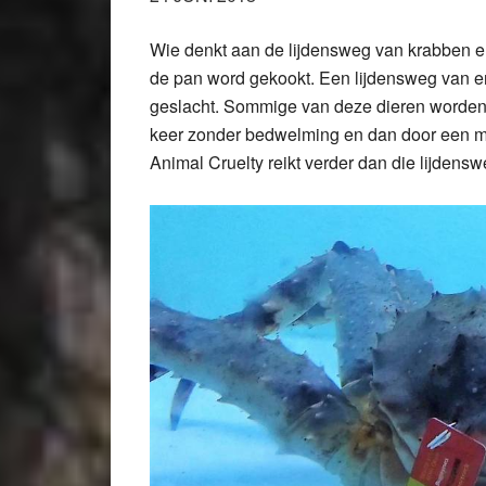
Wie denkt aan de lijdensweg van krabben en
de pan word gekookt. Een lijdensweg van e
geslacht. Sommige van deze dieren worden 
keer zonder bedwelming en dan door een m
Animal Cruelty reikt verder dan die lijdensw