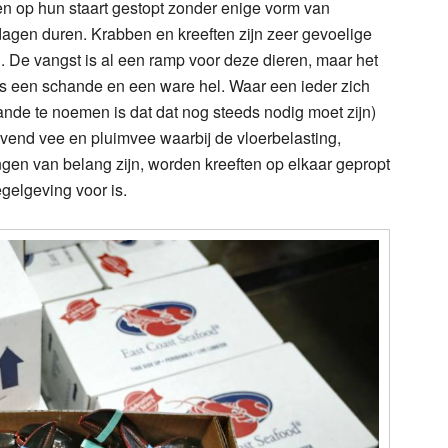
en op hun staart gestopt zonder enige vorm van
agen duren. Krabben en kreeften zijn zeer gevoelige
n. De vangst is al een ramp voor deze dieren, maar het
 is een schande en een ware hel. Waar een ieder zich
ande te noemen is dat dat nog steeds nodig moet zijn)
evend vee en pluimvee waarbij de vloerbelasting,
ngen van belang zijn, worden kreeften op elkaar gepropt
gelgeving voor is.