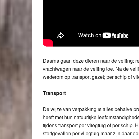
Daarna gaan deze dieren naar de veiling: rec
vrachtwagen naar de veiling toe. Na de vei
wederom op transport gezet; per schip of vli
Transport
De wijze van verpakking is alles behalve pre
heeft met hun natuurlijke leefomstandighed
tijdens transport per vliegtuig of per schip. 
sterfgevallen per vliegtuig maar zijn daar o