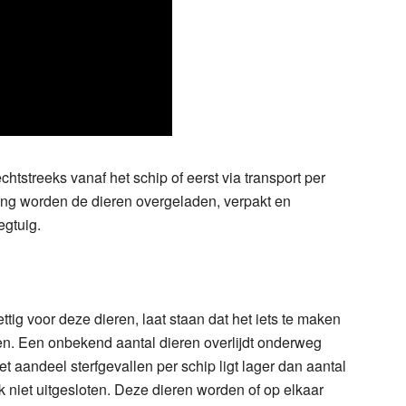
htstreeks vanaf het schip of eerst via transport per
ling worden de dieren overgeladen, verpakt en
egtuig.
ttig voor deze dieren, laat staan dat het iets te maken
en. Een onbekend aantal dieren overlijdt onderweg
Het aandeel sterfgevallen per schip ligt lager dan aantal
ok niet uitgesloten. Deze dieren worden of op elkaar