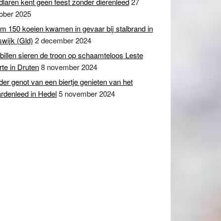
dlaren kent geen feest zonder dierenleed
27
ober 2025
m 150 koeien kwamen in gevaar bij stalbrand in
swijk (Gld)
2 december 2024
billen sieren de troon op schaamteloos Leste
te in Druten
8 november 2024
er genot van een biertje genieten van het
rdenleed in Hedel
5 november 2024