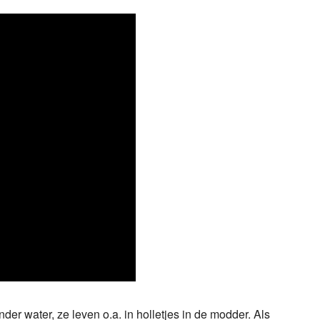
nder water, ze leven o.a. in holletjes in de modder. Als