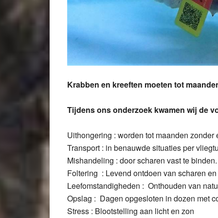
Krabben en kreeften moeten tot maanden
Tijdens ons onderzoek kwamen wij de v
Uithongering : worden tot maanden zonder 
Transport : in benauwde situaties per vliegtu
Mishandeling : door scharen vast te binden.
Foltering : Levend ontdoen van scharen en 
Leefomstandigheden : Onthouden van natuu
Opslag : Dagen opgesloten in dozen met co
Stress : Blootstelling aan licht en zon