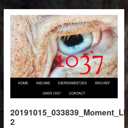
1037
HOME
NIEUWS
DIERENWEETJES
ARCHIEF
OVER 1037
CONTACT
20191015_033839_Moment_LI
2