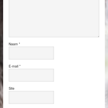
Naam
*
E-mail
*
Site