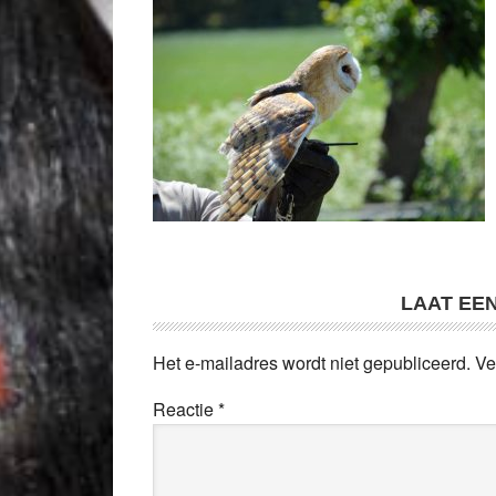
LAAT EE
Het e-mailadres wordt niet gepubliceerd.
Ve
Reactie
*