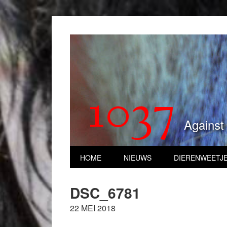
1037
Against
HOME
NIEUWS
DIERENWEETJ
DSC_6781
22 MEI 2018