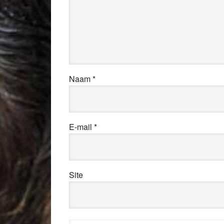
Naam
*
E-mail
*
Site