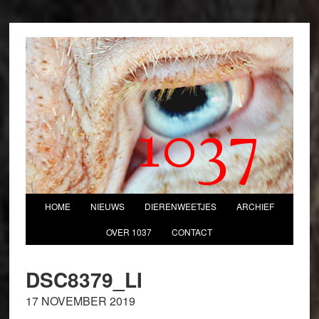
1037
HOME
NIEUWS
DIERENWEETJES
ARCHIEF
OVER 1037
CONTACT
DSC8379_LI
17 NOVEMBER 2019