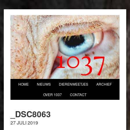
1037
HOME
NIEUWS
DIERENWEETJES
ARCHIEF
OVER 1037
CONTACT
_DSC8063
27 JULI 2019