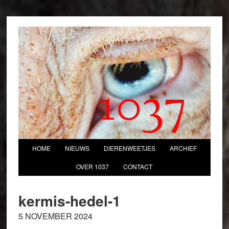
1037
HOME
NIEUWS
DIERENWEETJES
ARCHIEF
OVER 1037
CONTACT
kermis-hedel-1
5 NOVEMBER 2024