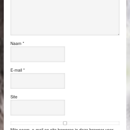
Naam
*
E-mail
*
Site
Mijn naam, e-mail en site bewaren in deze browser voor