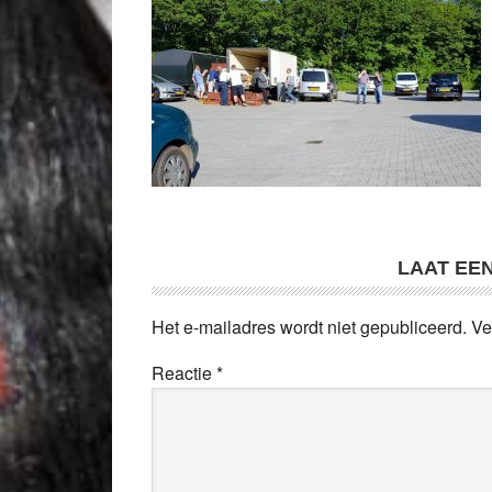
LAAT EE
Het e-mailadres wordt niet gepubliceerd.
Ve
Reactie
*