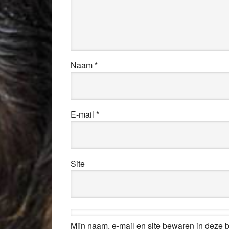
Naam
*
E-mail
*
Site
Mijn naam, e-mail en site bewaren in deze 