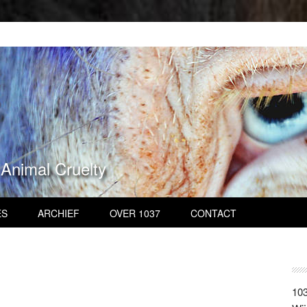
 Animal Cruelty
ES
ARCHIEF
OVER 1037
CONTACT
103