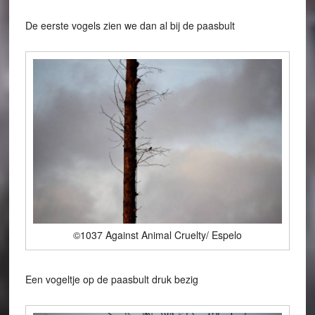
De eerste vogels zien we dan al bij de paasbult
©1037 Against Animal Cruelty/ Espelo
Een vogeltje op de paasbult druk bezig