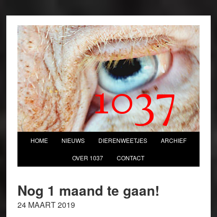
1037
HOME
NIEUWS
DIERENWEETJES
ARCHIEF
OVER 1037
CONTACT
Nog 1 maand te gaan!
24 MAART 2019