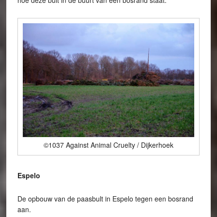
hoe deze bult in de buurt van een bosrand staat.
©1037 Against Animal Cruelty / Dijkerhoek
Espelo
De opbouw van de paasbult in Espelo tegen een bosrand
aan.