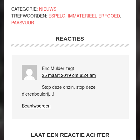
CATEGORIE:
NIEUWS
TREFWOORDEN:
ESPELO
,
IMMATERIEEL ERFGOED
,
PAASVUUR
REACTIES
Eric Mulder
zegt
25 maart 2019 om 6:24 am
Stop deze onzin, stop deze
dierenbeulerij…!
Beantwoorden
LAAT EEN REACTIE ACHTER