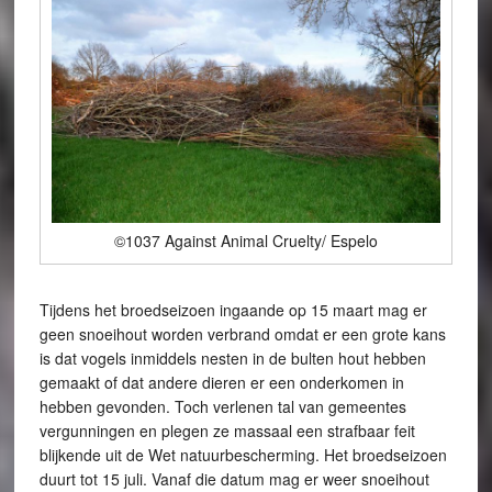
©1037 Against Animal Cruelty/ Espelo
Tijdens het broedseizoen ingaande op 15 maart mag er
geen snoeihout worden verbrand omdat er een grote kans
is dat vogels inmiddels nesten in de bulten hout hebben
gemaakt of dat andere dieren er een onderkomen in
hebben gevonden. Toch verlenen tal van gemeentes
vergunningen en plegen ze massaal een strafbaar feit
blijkende uit de Wet natuurbescherming. Het broedseizoen
duurt tot 15 juli. Vanaf die datum mag er weer snoeihout