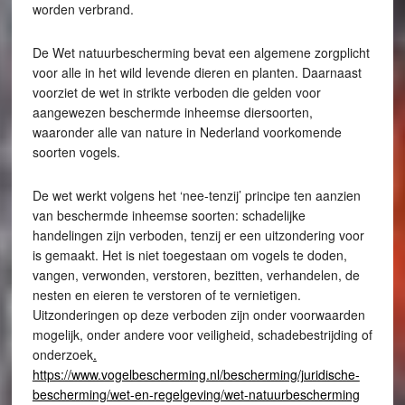
worden verbrand.
De Wet natuurbescherming bevat een algemene zorgplicht
voor alle in het wild levende dieren en planten. Daarnaast
voorziet de wet in strikte verboden die gelden voor
aangewezen beschermde inheemse diersoorten,
waaronder alle van nature in Nederland voorkomende
soorten vogels.
De wet werkt volgens het ‘nee-tenzij’ principe ten aanzien
van beschermde inheemse soorten: schadelijke
handelingen zijn verboden, tenzij er een uitzondering voor
is gemaakt. Het is niet toegestaan om vogels te doden,
vangen, verwonden, verstoren, bezitten, verhandelen, de
nesten en eieren te verstoren of te vernietigen.
Uitzonderingen op deze verboden zijn onder voorwaarden
mogelijk, onder andere voor veiligheid, schadebestrijding of
onderzoek
.
https://www.vogelbescherming.nl/bescherming/juridische-
bescherming/wet-en-regelgeving/wet-natuurbescherming