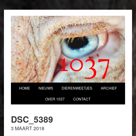
1037
HOME
NIEUWS
DIERENWEETJES
ARCHIEF
OVER 1037
CONTACT
DSC_5389
3 MAART 2018