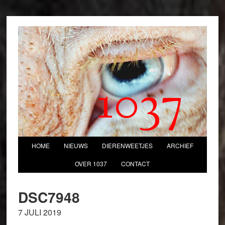
1037
HOME
NIEUWS
DIERENWEETJES
ARCHIEF
OVER 1037
CONTACT
DSC7948
7 JULI 2019