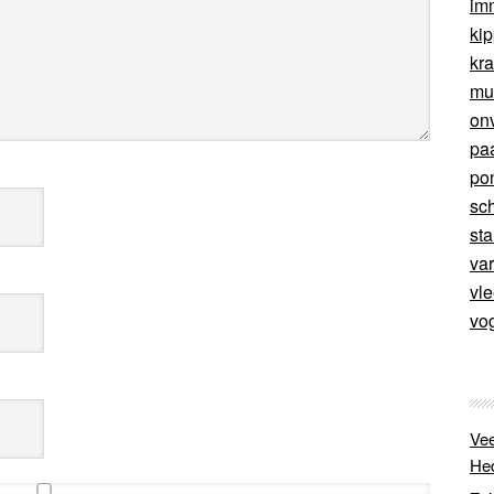
im
ki
kr
mu
on
pa
po
sc
sta
va
vl
vo
Vee
He