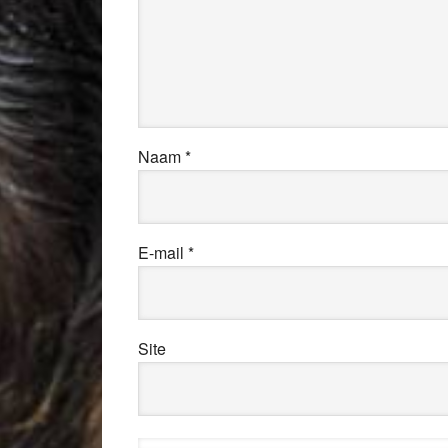
Naam
*
E-mail
*
Site