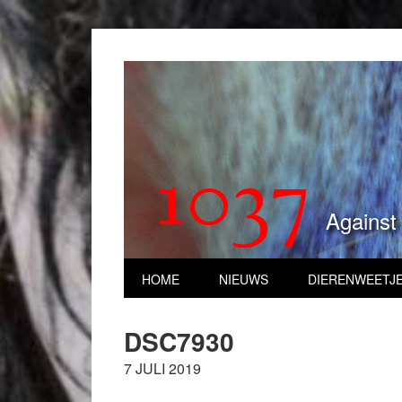
1037
Against
HOME
NIEUWS
DIERENWEETJ
DSC7930
7 JULI 2019