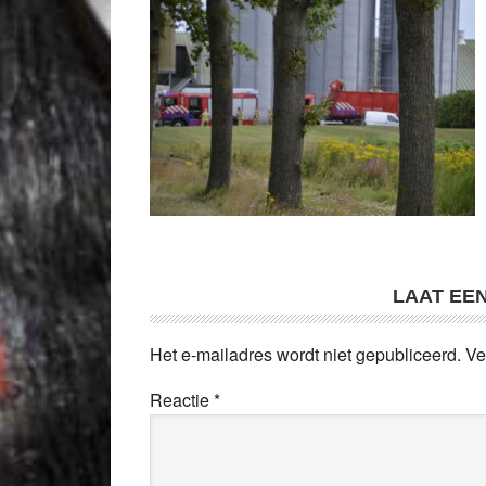
LAAT EE
Het e-mailadres wordt niet gepubliceerd.
Ve
Reactie
*