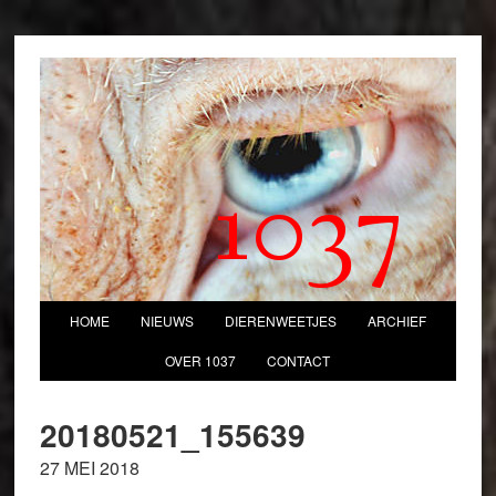
1037
HOME
NIEUWS
DIERENWEETJES
ARCHIEF
OVER 1037
CONTACT
20180521_155639
27 MEI 2018