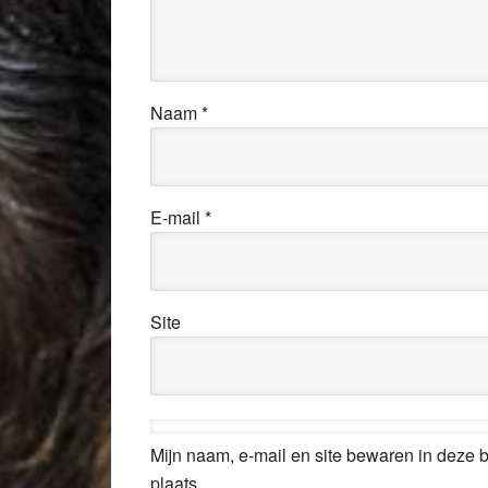
Naam
*
E-mail
*
Site
Mijn naam, e-mail en site bewaren in deze 
plaats.