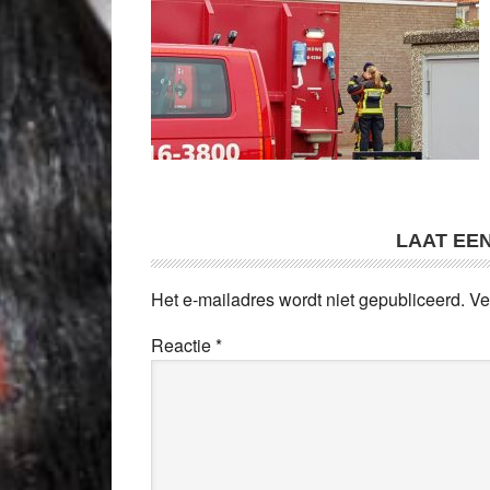
LAAT EE
Het e-mailadres wordt niet gepubliceerd.
Ve
Reactie
*