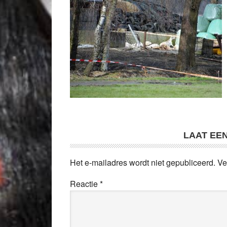
LAAT EE
Het e-mailadres wordt niet gepubliceerd.
Ve
Reactie
*