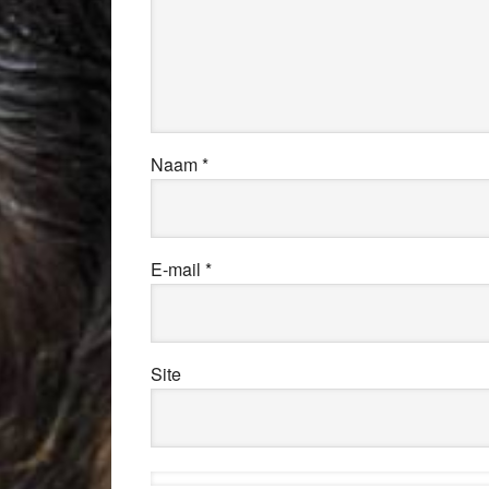
Naam
*
E-mail
*
Site