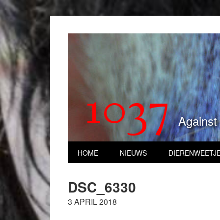
1037
Against
HOME
NIEUWS
DIERENWEETJ
DSC_6330
3 APRIL 2018