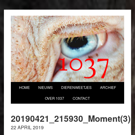
1037
HOME
NIEUWS
DIERENWEETJES
ARCHIEF
OVER 1037
CONTACT
20190421_215930_Moment(3)
22 APRIL 2019