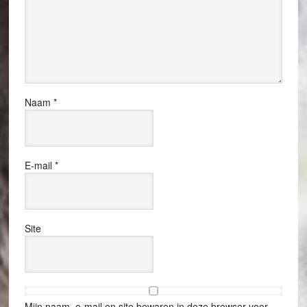
Naam
*
E-mail
*
Site
Mijn naam, e-mail en site bewaren in deze browser voor