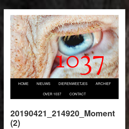
1037
HOME
NIEUWS
DIERENWEETJES
ARCHIEF
OVER 1037
CONTACT
20190421_214920_Moment
(2)