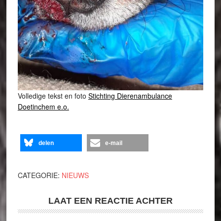
Volledige tekst en foto
Stichting Dierenambulance
Doetinchem e.o.
delen
e-mail
CATEGORIE:
NIEUWS
LAAT EEN REACTIE ACHTER