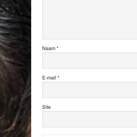
Naam
*
E-mail
*
Site