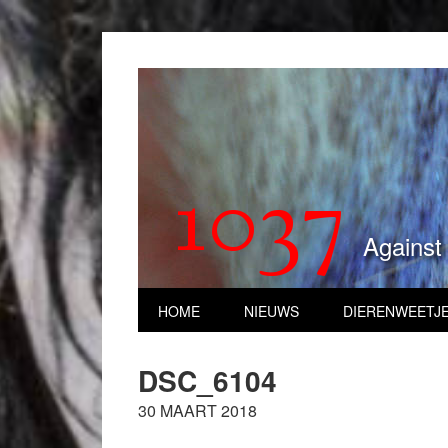
1037
Against
HOME
NIEUWS
DIERENWEETJ
DSC_6104
30 MAART 2018