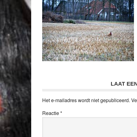
LAAT EE
Het e-mailadres wordt niet gepubliceerd.
Ve
Reactie
*