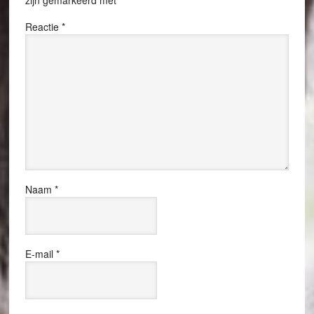
zijn gemarkeerd met
*
Reactie
*
Naam
*
E-mail
*