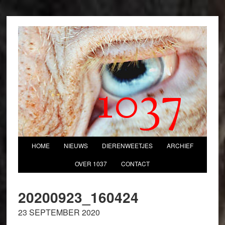
1037
HOME
NIEUWS
DIERENWEETJES
ARCHIEF
OVER 1037
CONTACT
20200923_160424
23 SEPTEMBER 2020