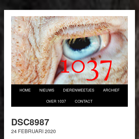
1037
HOME
NIEUWS
DIERENWEETJES
ARCHIEF
OVER 1037
CONTACT
DSC8987
24 FEBRUARI 2020