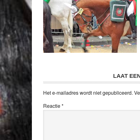
LAAT EE
Het e-mailadres wordt niet gepubliceerd.
Ve
Reactie
*