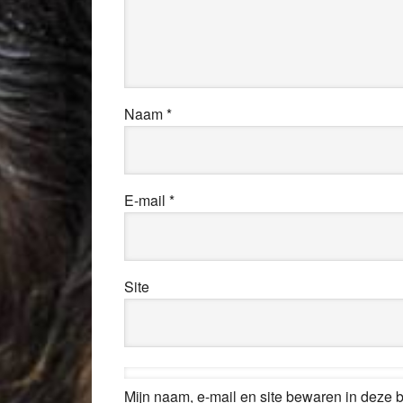
Naam
*
E-mail
*
Site
Mijn naam, e-mail en site bewaren in deze 