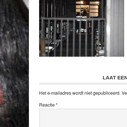
LAAT EE
Het e-mailadres wordt niet gepubliceerd.
Ve
Reactie
*