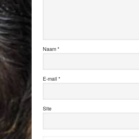
Naam
*
E-mail
*
Site