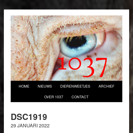
1037
HOME
NIEUWS
DIERENWEETJES
ARCHIEF
OVER 1037
CONTACT
DSC1919
29 JANUARI 2022