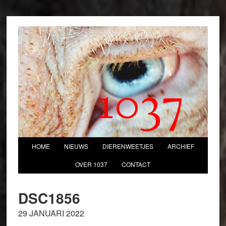
1037
HOME
NIEUWS
DIERENWEETJES
ARCHIEF
OVER 1037
CONTACT
DSC1856
29 JANUARI 2022