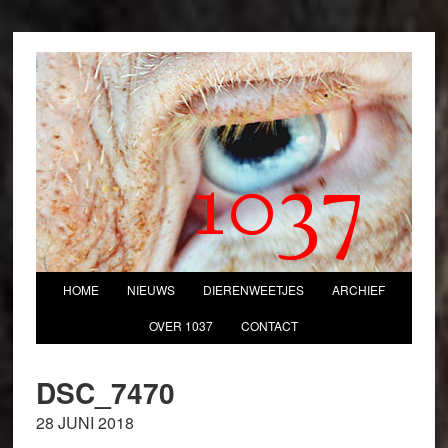
1037
HOME
NIEUWS
DIERENWEETJES
ARCHIEF
OVER 1037
CONTACT
DSC_7470
28 JUNI 2018