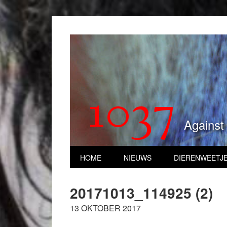
1037
Against
HOME
NIEUWS
DIERENWEETJ
20171013_114925 (2)
13 OKTOBER 2017