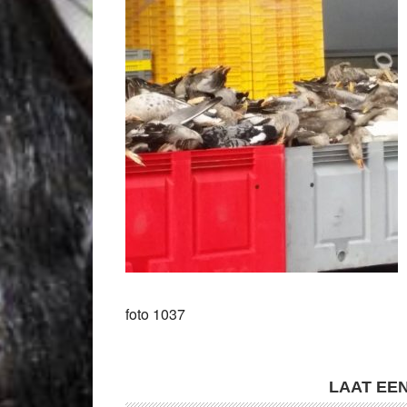
foto 1037
LAAT EE