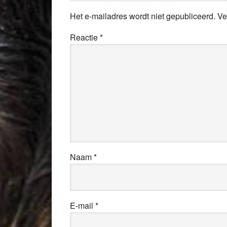
Het e-mailadres wordt niet gepubliceerd.
Ve
Reactie
*
Naam
*
E-mail
*