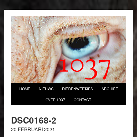
1037
HOME
NIEUWS
DIERENWEETJES
ARCHIEF
OVER 1037
CONTACT
DSC0168-2
20 FEBRUARI 2021