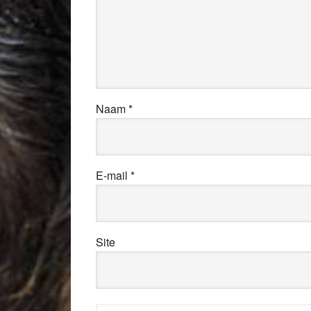
Naam
*
E-mail
*
Site