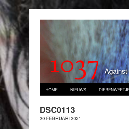
1037
Against
HOME
NIEUWS
DIERENWEETJ
DSC0113
20 FEBRUARI 2021