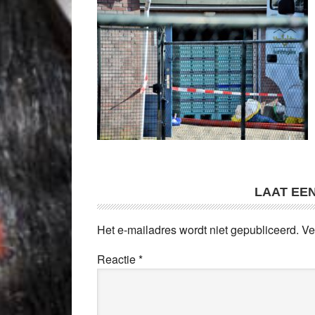
LAAT EE
Het e-mailadres wordt niet gepubliceerd.
Ve
Reactie
*