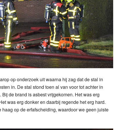
rop op onderzoek uit waarna hij zag dat de stal in
ten in. De stal stond toen al van voor tot achter in
 Bij de brand is asbest vrijgekomen. Het was erg
Het was erg donker en daarbij regende het erg hard.
e haag op de erfafscheiding, waardoor we geen juiste