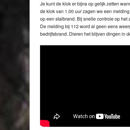
Je kunt de klok er bijna op gelijk zetten w
de klok van 1.00 uur zagen we een melding
op een stalbrand. Bij snelle controle op he
De melding bij 112 word al geen eens weer
bedrijfsbrand. Dieren het blijven dingen in 