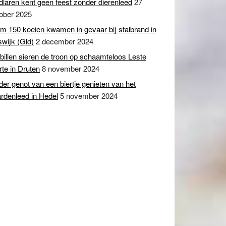
dlaren kent geen feest zonder dierenleed
27
ober 2025
m 150 koeien kwamen in gevaar bij stalbrand in
swijk (Gld)
2 december 2024
billen sieren de troon op schaamteloos Leste
te in Druten
8 november 2024
er genot van een biertje genieten van het
rdenleed in Hedel
5 november 2024