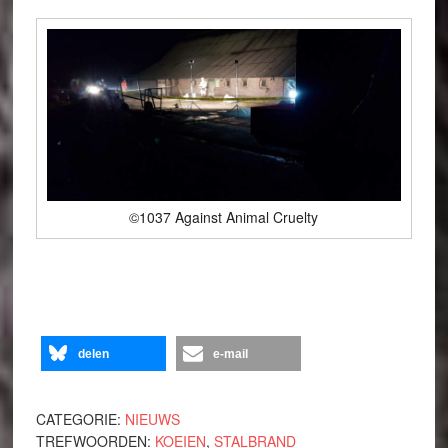
©1037 Against Animal Cruelty
delen
e-mail
CATEGORIE:
NIEUWS
TREFWOORDEN:
KOEIEN
,
STALBRAND