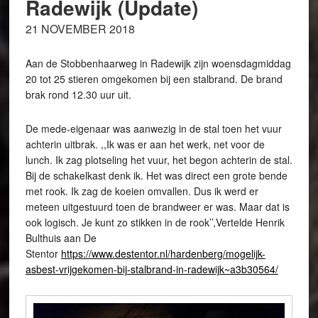
Radewijk (Update)
21 NOVEMBER 2018
Aan de Stobbenhaarweg in Radewijk zijn woensdagmiddag
20 tot 25 stieren omgekomen bij een stalbrand. De brand
brak rond 12.30 uur uit.
De mede-eigenaar was aanwezig in de stal toen het vuur
achterin uitbrak. ,,Ik was er aan het werk, net voor de
lunch. Ik zag plotseling het vuur, het begon achterin de stal.
Bij de schakelkast denk ik. Het was direct een grote bende
met rook. Ik zag de koeien omvallen. Dus ik werd er
meteen uitgestuurd toen de brandweer er was. Maar dat is
ook logisch. Je kunt zo stikken in de rook’’,Vertelde Henrik
Bulthuis aan De
Stentor
https://www.destentor.nl/hardenberg/mogelijk-
asbest-vrijgekomen-bij-stalbrand-in-radewijk~a3b30564/