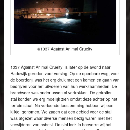
©1037 Against Animal Cruelty
1037 Against Animal Cruelty is later op de avond naar
Radewijk gereden voor verslag. Op de openbare weg, voor
de boerderij, was het erg druk met een komen en gaan van
bedrijven voor het uitvoeren van hun werkzaamheden. De
brandweer was ondertussen al vertrokken. De getroffen
stal konden we erg moeilijk zien omdat deze achter op het
terrein staat. Na verleende toestemming hebben wij een
kijkje genomen. We zagen dat een gebied voor de stal
was afgezet waar diverse mensen bezig waren met het
verwijderen van asbest. De stal leek in hoeverre wij het