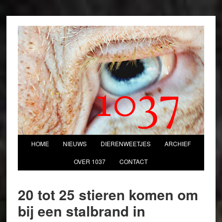
1037
HOME
NIEUWS
DIERENWEETJES
ARCHIEF
OVER 1037
CONTACT
20 tot 25 stieren komen om
bij een stalbrand in