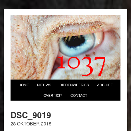
1037
HOME
NIEUWS
DIERENWEETJES
ARCHIEF
OVER 1037
CONTACT
DSC_9019
28 OKTOBER 2018