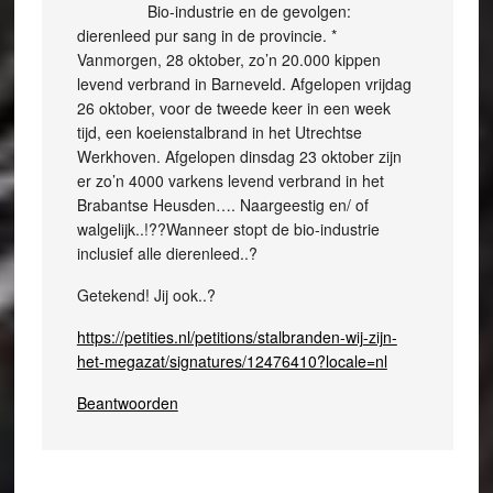
Bio-industrie en de gevolgen:
dierenleed pur sang in de provincie. *
Vanmorgen, 28 oktober, zo’n 20.000 kippen
levend verbrand in Barneveld. Afgelopen vrijdag
26 oktober, voor de tweede keer in een week
tijd, een koeienstalbrand in het Utrechtse
Werkhoven. Afgelopen dinsdag 23 oktober zijn
er zo’n 4000 varkens levend verbrand in het
Brabantse Heusden…. Naargeestig en/ of
walgelijk..!??Wanneer stopt de bio-industrie
inclusief alle dierenleed..?
Getekend! Jij ook..?
https://petities.nl/petitions/stalbranden-wij-zijn-
het-megazat/signatures/12476410?locale=nl
Beantwoorden