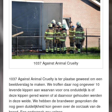
1037 Against Animal Cruelty
1037 Against Animal Cruelty is ter plaatse geweest om een
beeldverslag te maken. We troffen daar nog ongeveer 10
levende kippen aan waarvan voor ons onduidelijk is of
deze kippen gered waren of al daarvoor gehouden werden
in deze weide. We hebben de brandweer gesproken die
nog geen duidelijkheid kon geven over de oorzaak van de
brand. Een onderzoek zou volgen.