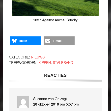
1037 Against Animal Cruelty
delen
e-mail
CATEGORIE:
NIEUWS
TREFWOORDEN:
KIPPEN
,
STALBRAND
REACTIES
Susanne van Os
zegt
28 oktober 2018 om 5:57 pm