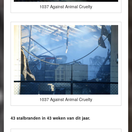
1037 Against Animal Cruelty
1037 Against Animal Cruelty
43 stalbranden in 43 weken van dit jaar.