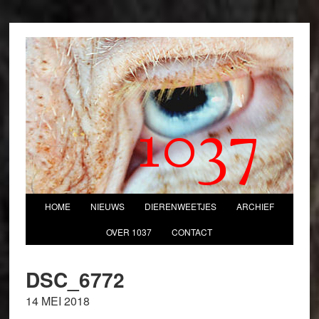
1037
HOME
NIEUWS
DIERENWEETJES
ARCHIEF
OVER 1037
CONTACT
DSC_6772
14 MEI 2018