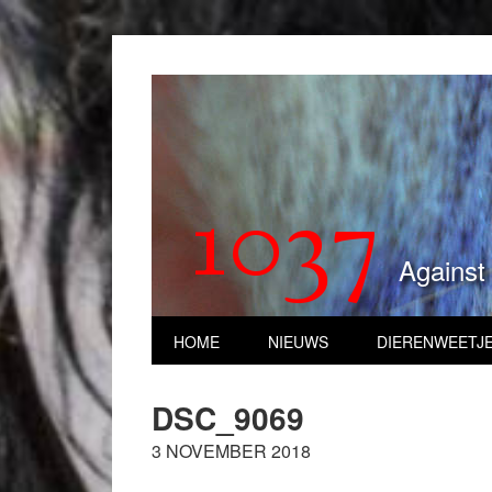
1037
Against
HOME
NIEUWS
DIERENWEETJ
DSC_9069
3 NOVEMBER 2018