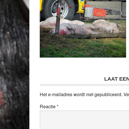
LAAT EE
Het e-mailadres wordt niet gepubliceerd.
Ve
Reactie
*