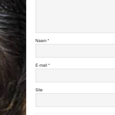
Naam
*
E-mail
*
Site