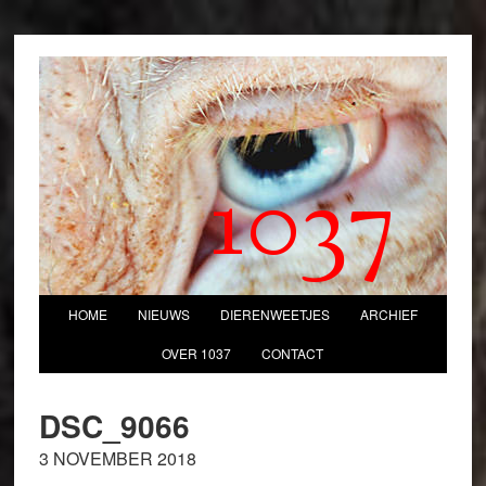
1037
HOME
NIEUWS
DIERENWEETJES
ARCHIEF
OVER 1037
CONTACT
DSC_9066
3 NOVEMBER 2018