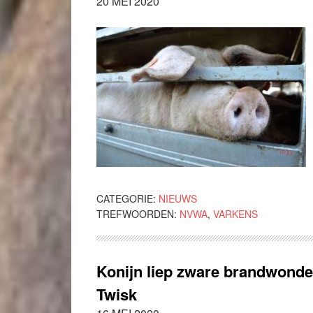
20 MEI 2020
CATEGORIE:
NIEUWS
TREFWOORDEN:
NVWA
,
VARKENS
Konijn liep zware brandwonden
Twisk