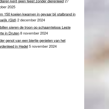
dlaren kent geen feest zonder dierenleed
27
ober 2025
m 150 koeien kwamen in gevaar bij stalbrand in
swijk (Gld)
2 december 2024
billen sieren de troon op schaamteloos Leste
te in Druten
8 november 2024
er genot van een biertje genieten van het
rdenleed in Hedel
5 november 2024