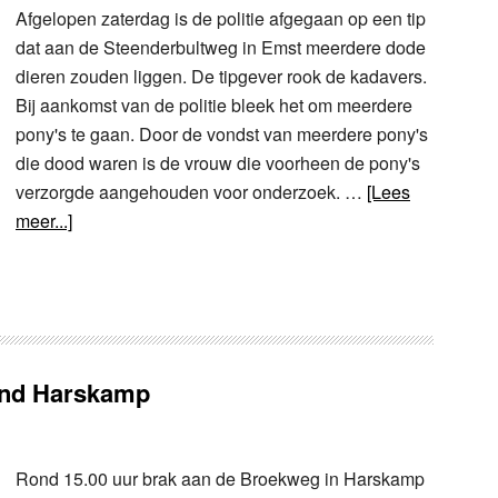
Afgelopen zaterdag is de politie afgegaan op een tip
dat aan de Steenderbultweg in Emst meerdere dode
dieren zouden liggen. De tipgever rook de kadavers.
Bij aankomst van de politie bleek het om meerdere
pony's te gaan. Door de vondst van meerdere pony's
die dood waren is de vrouw die voorheen de pony's
verzorgde aangehouden voor onderzoek. …
[Lees
meer...]
rand Harskamp
Rond 15.00 uur brak aan de Broekweg in Harskamp