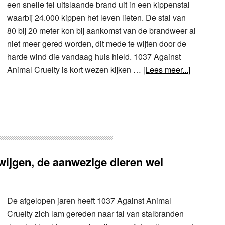
een snelle fel uitslaande brand uit in een kippenstal
waarbij 24.000 kippen het leven lieten. De stal van
80 bij 20 meter kon bij aankomst van de brandweer al
niet meer gered worden, dit mede te wijten door de
harde wind die vandaag huis hield. 1037 Against
Animal Cruelty is kort wezen kijken …
[Lees meer...]
zwijgen, de aanwezige dieren wel
De afgelopen jaren heeft 1037 Against Animal
Cruelty zich lam gereden naar tal van stalbranden