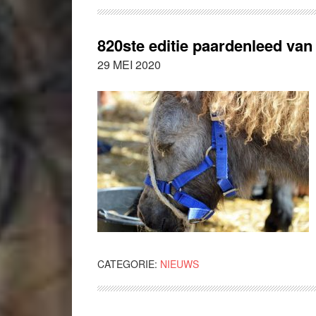
820ste editie paardenleed van
29 MEI 2020
CATEGORIE:
NIEUWS