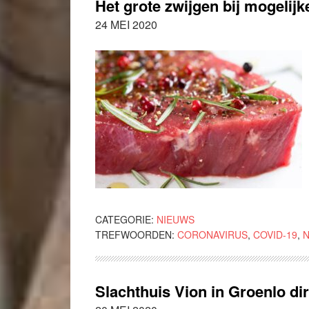
Het grote zwijgen bij mogelijk
24 MEI 2020
CATEGORIE:
NIEUWS
TREFWOORDEN:
CORONAVIRUS
,
COVID-19
,
Slachthuis Vion in Groenlo di