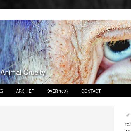
 Animal Cruelty
ES
ARCHIEF
OVER 1037
CONTACT
103