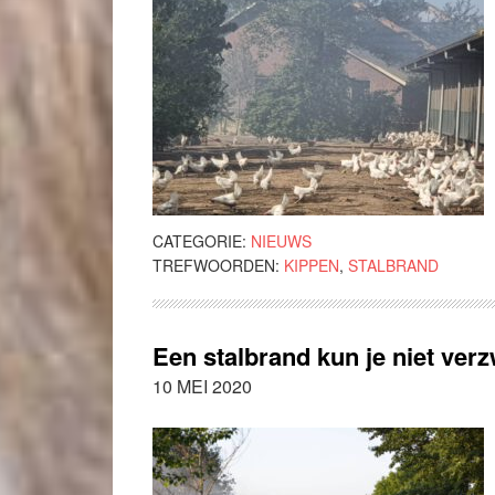
CATEGORIE:
NIEUWS
TREFWOORDEN:
KIPPEN
,
STALBRAND
Een stalbrand kun je niet ver
10 MEI 2020