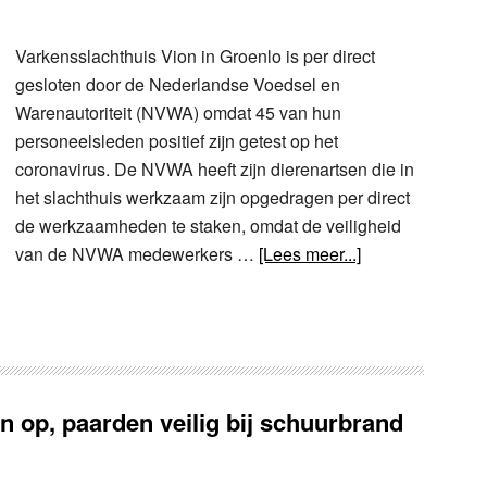
Varkensslachthuis Vion in Groenlo is per direct
gesloten door de Nederlandse Voedsel en
Warenautoriteit (NVWA) omdat 45 van hun
personeelsleden positief zijn getest op het
coronavirus. De NVWA heeft zijn dierenartsen die in
het slachthuis werkzaam zijn opgedragen per direct
de werkzaamheden te staken, omdat de veiligheid
van de NVWA medewerkers …
[Lees meer...]
 op, paarden veilig bij schuurbrand