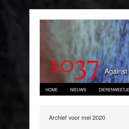
1037
Against
HOME
NIEUWS
DIERENWEETJ
Archief voor mei 2020