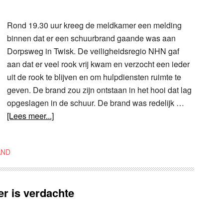
Rond 19.30 uur kreeg de meldkamer een melding
binnen dat er een schuurbrand gaande was aan
Dorpsweg in Twisk. De veiligheidsregio NHN gaf
aan dat er veel rook vrij kwam en verzocht een ieder
uit de rook te blijven en om hulpdiensten ruimte te
geven. De brand zou zijn ontstaan in het hooi dat lag
opgeslagen in de schuur. De brand was redelijk …
[Lees meer...]
AND
r is verdachte