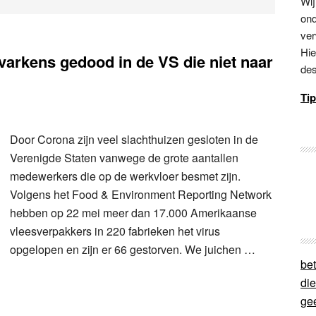
Wij
ond
ver
Hie
arkens gedood in de VS die niet naar
des
Tip
Door Corona zijn veel slachthuizen gesloten in de
Verenigde Staten vanwege de grote aantallen
medewerkers die op de werkvloer besmet zijn.
Volgens het Food & Environment Reporting Network
hebben op 22 mei meer dan 17.000 Amerikaanse
vleesverpakkers in 220 fabrieken het virus
opgelopen en zijn er 66 gestorven. We juichen …
bet
di
ge