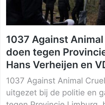
1037 Against Animal 
doen tegen Provinci
Hans Verheijen en V
1037 Against Animal Cruel
uitgezet bij de politie en
tegen Provincie Limburg,